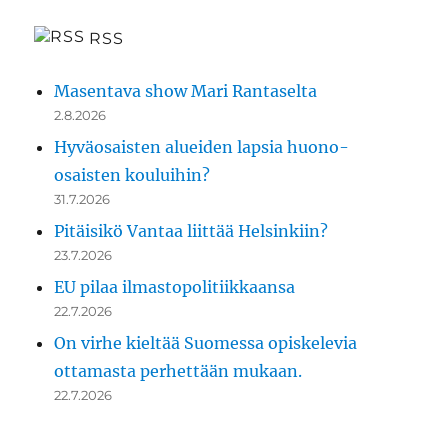
RSS
Masentava show Mari Rantaselta
2.8.2026
Hyväosaisten alueiden lapsia huono-
osaisten kouluihin?
31.7.2026
Pitäisikö Vantaa liittää Helsinkiin?
23.7.2026
EU pilaa ilmastopolitiikkaansa
22.7.2026
On virhe kieltää Suomessa opiskelevia
ottamasta perhettään mukaan.
22.7.2026