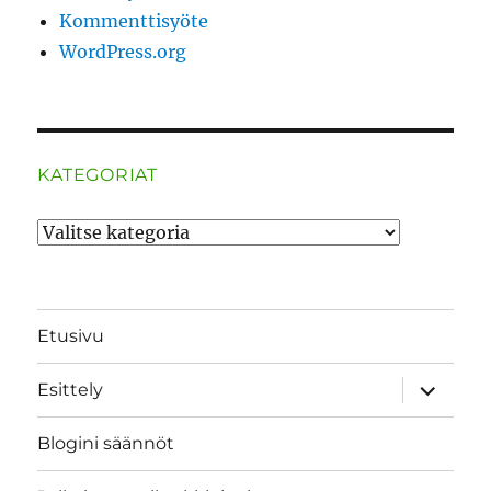
Kommenttisyöte
WordPress.org
KATEGORIAT
Kategoriat
Etusivu
näytä
Esittely
alavalik
Blogini säännöt