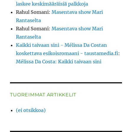
laskee keskimääräisiä palkkoja
Rahul Somani
:
Masentava show Mari
Rantaselta
Rahul Somani
:
Masentava show Mari
Rantaselta
Kaikki taivaan sini - Mélissa Da Costan
koskettava esikoisromaani - taustamedia.fi
:
Mélissa Da Costa: Kaikki taivaan sini
TUOREIMMAT ARTIKKELIT
(ei otsikkoa)