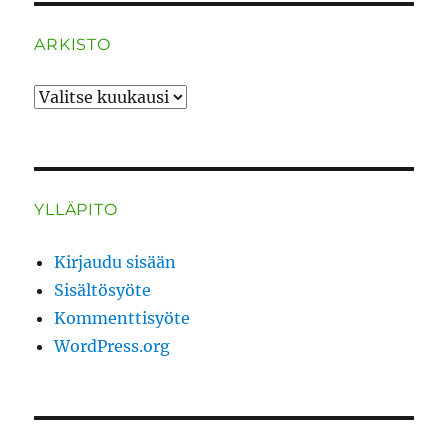
ARKISTO
ARKISTO
YLLÄPITO
Kirjaudu sisään
Sisältösyöte
Kommenttisyöte
WordPress.org