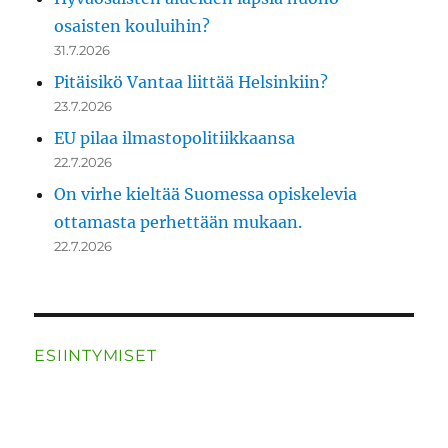
osaisten kouluihin?
31.7.2026
Pitäisikö Vantaa liittää Helsinkiin?
23.7.2026
EU pilaa ilmastopolitiikkaansa
22.7.2026
On virhe kieltää Suomessa opiskelevia
ottamasta perhettään mukaan.
22.7.2026
ESIINTYMISET