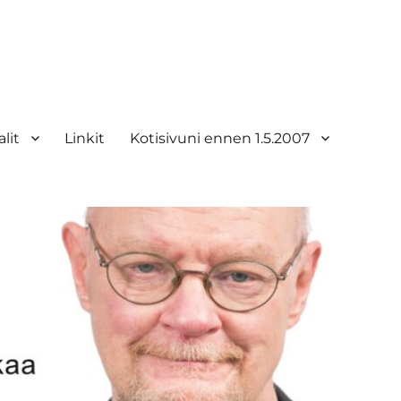
lit
Linkit
Kotisivuni ennen 1.5.2007