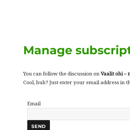
Manage subscrip
You can fol­low the dis­cus­sion on
Vaalit ohi – 
Cool, huh? Just enter your email address in t
Email