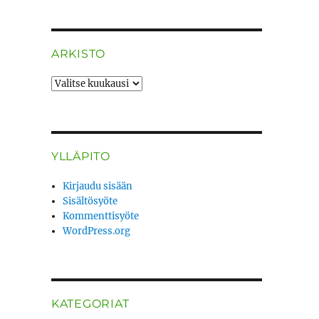
ARKISTO
ARKISTO
YLLÄPITO
Kirjaudu sisään
Sisältösyöte
Kommenttisyöte
WordPress.org
KATEGORIAT