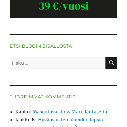
ETSI BLOGIN SISÄLLÖSTÄ
HA
Etsi:
TUOREIMMAT KOMMENTIT
Kauko
:
Masentava show Mari Rantaselta
Jaakko K
:
Hyväosaisten alueiden lapsia