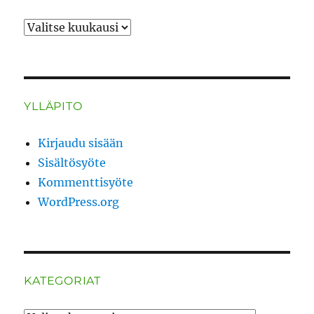
ARKISTO
YLLÄPITO
Kirjaudu sisään
Sisältösyöte
Kommenttisyöte
WordPress.org
KATEGORIAT