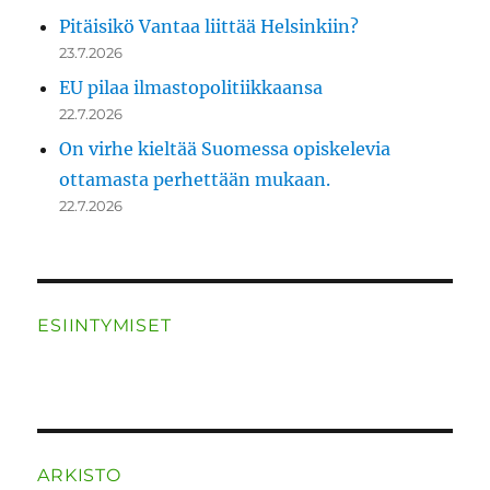
Pitäisikö Vantaa liittää Helsinkiin?
23.7.2026
EU pilaa ilmastopolitiikkaansa
22.7.2026
On virhe kieltää Suomessa opiskelevia
ottamasta perhettään mukaan.
22.7.2026
ESIINTYMISET
ARKISTO