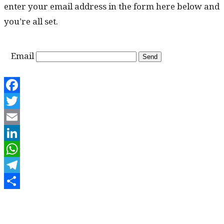
enter your email address in the form here below and
you’re all set.
Email
Facebook
Twitter
Email
LinkedIn
WhatsApp
Telegram
Share