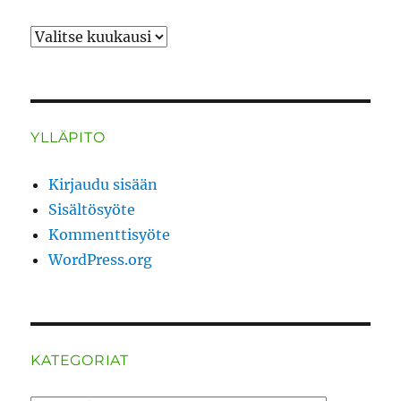
ARKISTO
YLLÄPITO
Kirjaudu sisään
Sisältösyöte
Kommenttisyöte
WordPress.org
KATEGORIAT