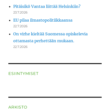
Pitäisikö Vantaa liittää Helsinkiin?
23.7.2026
EU pilaa ilmastopolitiikkaansa
22.7.2026
On virhe kieltää Suomessa opiskelevia
ottamasta perhettään mukaan.
22.7.2026
ESIINTYMISET
ARKISTO