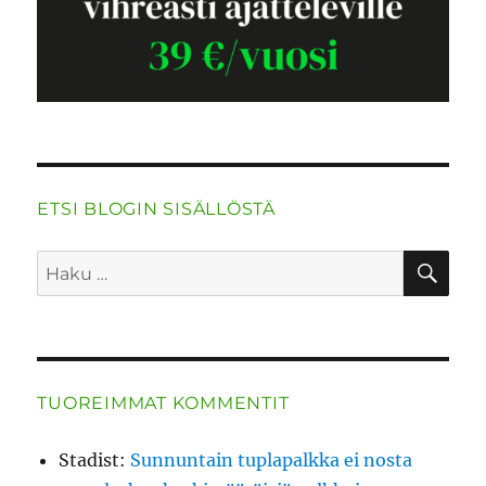
ETSI BLOGIN SISÄLLÖSTÄ
HA
Etsi:
TUOREIMMAT KOMMENTIT
Stadist
:
Sunnuntain tuplapalkka ei nosta