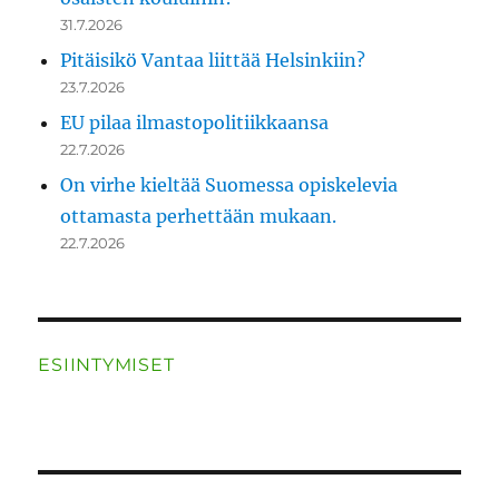
31.7.2026
Pitäisikö Vantaa liittää Helsinkiin?
23.7.2026
EU pilaa ilmastopolitiikkaansa
22.7.2026
On virhe kieltää Suomessa opiskelevia
ottamasta perhettään mukaan.
22.7.2026
ESIINTYMISET