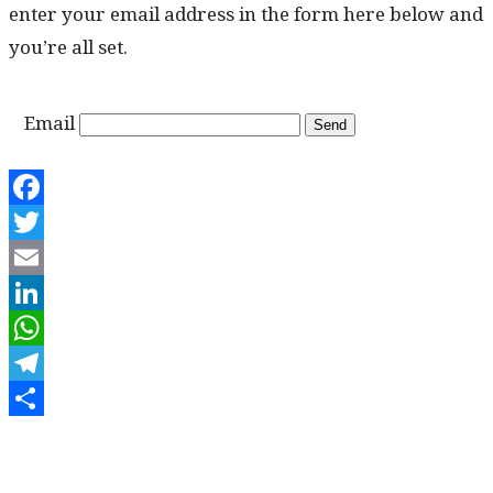
enter your email address in the form here below and
you’re all set.
Email
Facebook
Twitter
Email
LinkedIn
WhatsApp
Telegram
Share