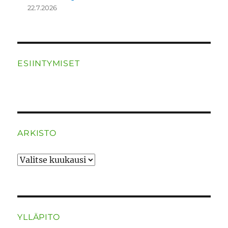
22.7.2026
ESIINTYMISET
ARKISTO
ARKISTO
YLLÄPITO