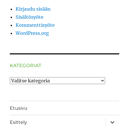
Kirjaudu sisään
Sisältösyöte
Kommenttisyöte
WordPress.org
KATEGORIAT
Kategoriat
Etusivu
näytä
Esittely
alavalik