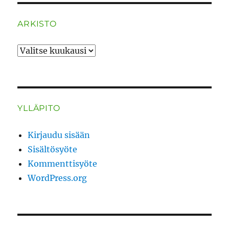
ARKISTO
ARKISTO
YLLÄPITO
Kirjaudu sisään
Sisältösyöte
Kommenttisyöte
WordPress.org