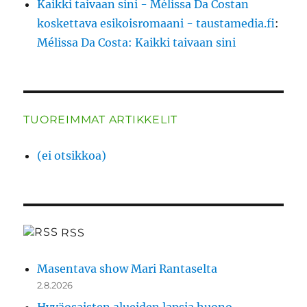
Kaikki taivaan sini - Mélissa Da Costan
koskettava esikoisromaani - taustamedia.fi
:
Mélissa Da Costa: Kaikki taivaan sini
TUOREIMMAT ARTIKKELIT
(ei otsikkoa)
RSS
Masentava show Mari Rantaselta
2.8.2026