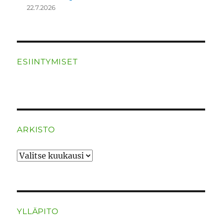
22.7.2026
ESIINTYMISET
ARKISTO
ARKISTO
YLLÄPITO