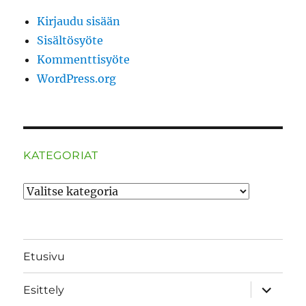
Kirjaudu sisään
Sisältösyöte
Kommenttisyöte
WordPress.org
KATEGORIAT
Kategoriat
Etusivu
näytä
Esittely
alavalik