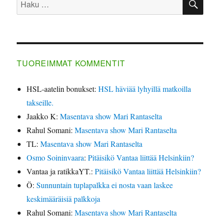
TUOREIMMAT KOMMENTIT
HSL-aatelin bonukset
:
HSL häviää lyhyillä matkoilla
takseille.
Jaakko K
:
Masentava show Mari Rantaselta
Rahul Somani
:
Masentava show Mari Rantaselta
TL
:
Masentava show Mari Rantaselta
Osmo Soininvaara
:
Pitäisikö Vantaa liittää Helsinkiin?
Vantaa ja ratikkaYT.
:
Pitäisikö Vantaa liittää Helsinkiin?
Ö
:
Sunnuntain tuplapalkka ei nosta vaan laskee
keskimääräisiä palkkoja
Rahul Somani
:
Masentava show Mari Rantaselta