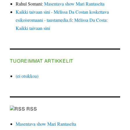
Rahul Somani
:
Masentava show Mari Rantaselta
Kaikki taivaan sini - Mélissa Da Costan koskettava
esikoisromaani - taustamedia.fi
:
Mélissa Da Costa:
Kaikki taivaan sini
TUOREIMMAT ARTIKKELIT
(ei otsikkoa)
RSS
Masentava show Mari Rantaselta