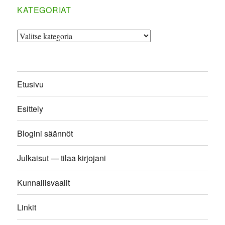
KATEGORIAT
Kategoriat
Etusivu
Esittely
Blogini säännöt
Julkaisut — tilaa kirjojani
Kunnallisvaalit
Linkit