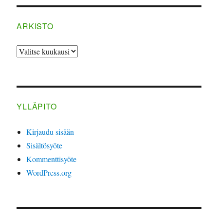
ARKISTO
ARKISTO
YLLÄPITO
Kirjaudu sisään
Sisältösyöte
Kommenttisyöte
WordPress.org