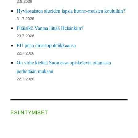
2.8.2026
Hyväosaisten alueiden lapsia huono-osaisten kouluihin?
31.7.2026
Pitäisikö Vantaa liittää Helsinkiin?
23.7.2026
EU pilaa ilmastopolitiikkaansa
22.7.2026
On virhe kieltää Suomessa opiskelevia ottamasta
perhettään mukaan.
22.7.2026
ESIINTYMISET