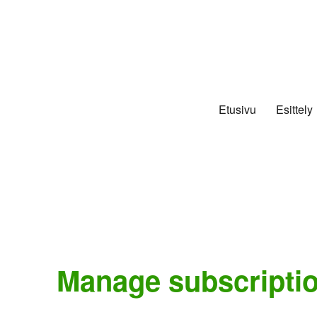
Etusivu
Esittely
Manage subscripti