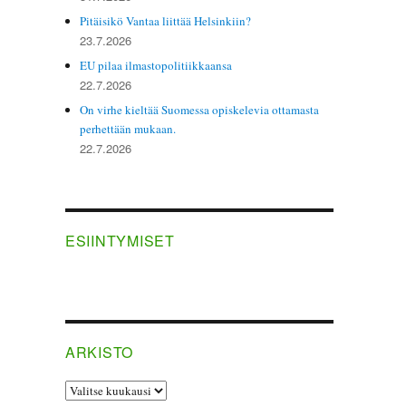
Pitäisikö Vantaa liittää Helsinkiin?
23.7.2026
EU pilaa ilmastopolitiikkaansa
22.7.2026
On virhe kieltää Suomessa opiskelevia ottamasta
perhettään mukaan.
22.7.2026
ESIINTYMISET
ARKISTO
ARKISTO