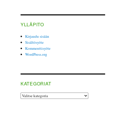
YLLÄPITO
Kirjaudu sisään
Sisältösyöte
Kommenttisyöte
WordPress.org
KATEGORIAT
Kategoriat