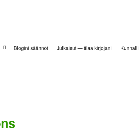
Blogini säännöt
Julkaisut — tilaa kirjojani
Kunnalli
ons