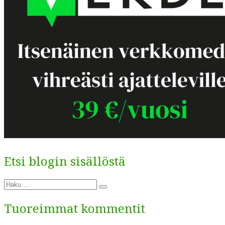
Etsi blogin sisällöstä
Etsi:
Haku
Tuoreimmat kommentit