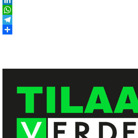
LinkedIn
WhatsApp
Telegram
Share