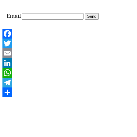
Email
Facebook
Twitter
Email
LinkedIn
WhatsApp
Telegram
Share