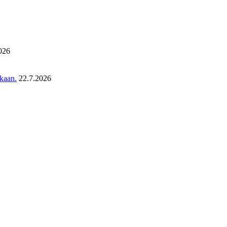
026
ukaan.
22.7.2026