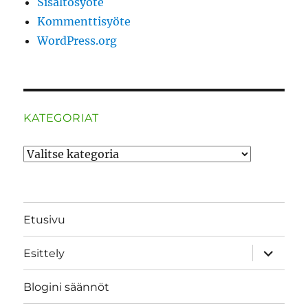
Sisältösyöte
Kommenttisyöte
WordPress.org
KATEGORIAT
Kategoriat
Etusivu
näytä
Esittely
alavalik
Blogini säännöt