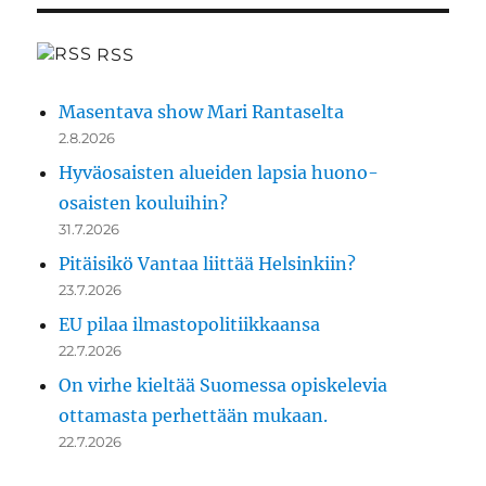
RSS
Masentava show Mari Rantaselta
2.8.2026
Hyväosaisten alueiden lapsia huono-
osaisten kouluihin?
31.7.2026
Pitäisikö Vantaa liittää Helsinkiin?
23.7.2026
EU pilaa ilmastopolitiikkaansa
22.7.2026
On virhe kieltää Suomessa opiskelevia
ottamasta perhettään mukaan.
22.7.2026