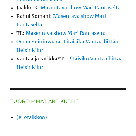
Jaakko K
:
Masentava show Mari Rantaselta
Rahul Somani
:
Masentava show Mari
Rantaselta
TL
:
Masentava show Mari Rantaselta
Osmo Soininvaara
:
Pitäisikö Vantaa liittää
Helsinkiin?
Vantaa ja ratikkaYT.
:
Pitäisikö Vantaa liittää
Helsinkiin?
TUOREIMMAT ARTIKKELIT
(ei otsikkoa)