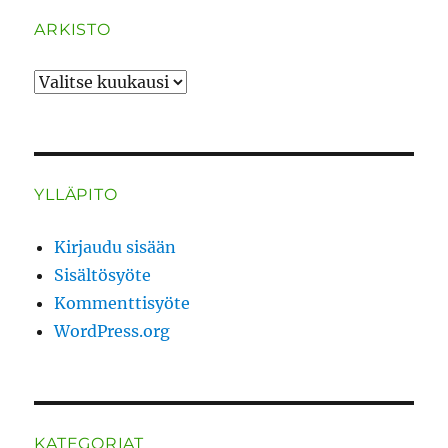
ARKISTO
ARKISTO
YLLÄPITO
Kirjaudu sisään
Sisältösyöte
Kommenttisyöte
WordPress.org
KATEGORIAT