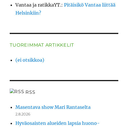
Vantaa ja ratikkaYT.
:
Pitäisikö Vantaa liittää
Helsinkiin?
TUOREIMMAT ARTIKKELIT
(ei otsikkoa)
RSS
Masentava show Mari Rantaselta
2.8.2026
Hyväosaisten alueiden lapsia huono-