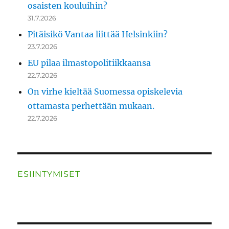
osaisten kouluihin?
31.7.2026
Pitäisikö Vantaa liittää Helsinkiin?
23.7.2026
EU pilaa ilmastopolitiikkaansa
22.7.2026
On virhe kieltää Suomessa opiskelevia
ottamasta perhettään mukaan.
22.7.2026
ESIINTYMISET