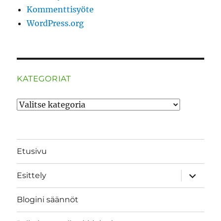
Kommenttisyöte
WordPress.org
KATEGORIAT
Kategoriat
Etusivu
näytä
Esittely
alavalik
Blogini säännöt