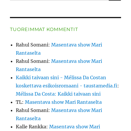
TUOREIMMAT KOMMENTIT
Rahul Somani
:
Masentava show Mari
Rantaselta
Rahul Somani
:
Masentava show Mari
Rantaselta
Kaikki taivaan sini - Mélissa Da Costan
koskettava esikoisromaani - taustamedia.fi
:
Mélissa Da Costa: Kaikki taivaan sini
TL
:
Masentava show Mari Rantaselta
Rahul Somani
:
Masentava show Mari
Rantaselta
Kalle Rankka
:
Masentava show Mari