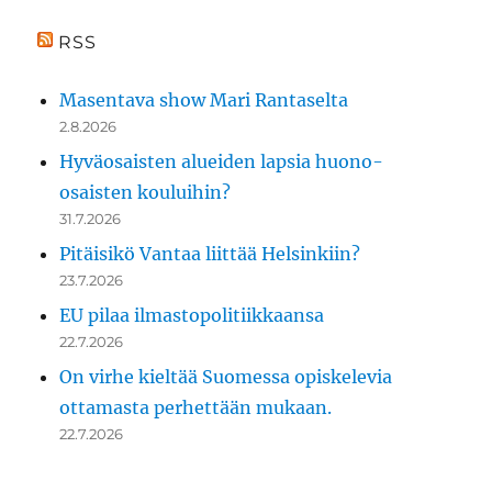
RSS
Masentava show Mari Rantaselta
2.8.2026
Hyväosaisten alueiden lapsia huono-
osaisten kouluihin?
31.7.2026
Pitäisikö Vantaa liittää Helsinkiin?
23.7.2026
EU pilaa ilmastopolitiikkaansa
22.7.2026
On virhe kieltää Suomessa opiskelevia
ottamasta perhettään mukaan.
22.7.2026