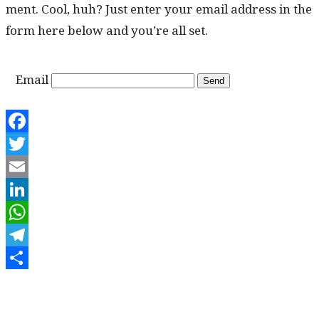
ment. Cool, huh? Just enter your email address in the
form here below and you’re all set.
Email
Facebook
Twitter
Email
LinkedIn
WhatsApp
Telegram
Share