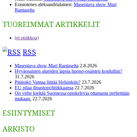
Erastotenes aleksandrialainen
:
Masentava show Mari
Rantaselta
TUOREIMMAT ARTIKKELIT
(ei otsikkoa)
RSS
Masentava show Mari Rantaselta
2.8.2026
Hyväosaisten alueiden lapsia huono-osaisten kouluihin?
31.7.2026
Pitäisikö Vantaa liittää Helsinkiin?
23.7.2026
EU pilaa ilmastopolitiikkaansa
22.7.2026
On virhe kieltää Suomessa opiskelevia ottamasta perhettään
mukaan.
22.7.2026
ESIINTYMISET
ARKISTO