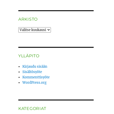
ARKISTO
ARKISTO
YLLÄPITO
Kirjaudu sisään
Sisältösyöte
Kommenttisyöte
WordPress.org
KATEGORIAT