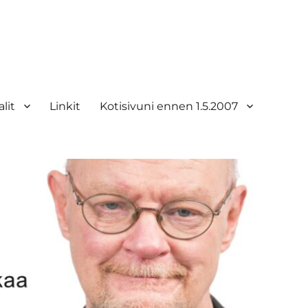
lit
Linkit
Kotisivuni ennen 1.5.2007