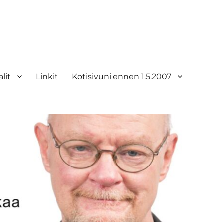
lit
Linkit
Kotisivuni ennen 1.5.2007