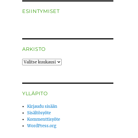
ESIINTYMISET
ARKISTO
ARKISTO
YLLÄPITO
Kirjaudu sisään
Sisältösyöte
Kommenttisyöte
WordPress.org