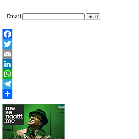
Email
Facebook
Twitter
Email
LinkedIn
WhatsApp
Telegram
Share