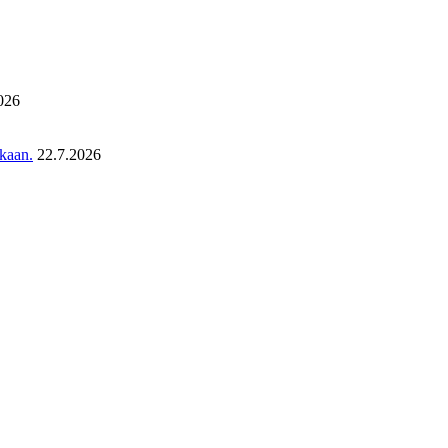
026
ukaan.
22.7.2026