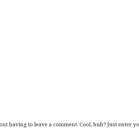
out hav­ing to leave a com­ment. Cool, huh? Just enter 