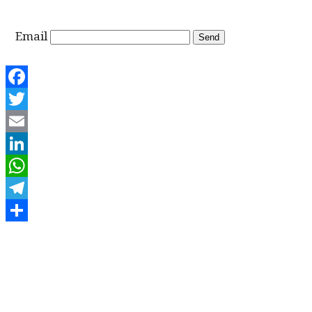
Email
Facebook
Twitter
Email
LinkedIn
WhatsApp
Telegram
Share