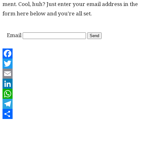
ment. Cool, huh? Just enter your email address in the
form here below and you’re all set.
Email
Facebook
Twitter
Email
LinkedIn
WhatsApp
Telegram
Share