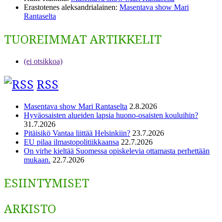
Erastotenes aleksandrialainen
:
Masentava show Mari
Rantaselta
TUOREIMMAT ARTIKKELIT
(ei otsikkoa)
RSS
Masentava show Mari Rantaselta
2.8.2026
Hyväosaisten alueiden lapsia huono-osaisten kouluihin?
31.7.2026
Pitäisikö Vantaa liittää Helsinkiin?
23.7.2026
EU pilaa ilmastopolitiikkaansa
22.7.2026
On virhe kieltää Suomessa opiskelevia ottamasta perhettään
mukaan.
22.7.2026
ESIINTYMISET
ARKISTO