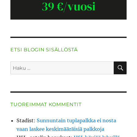
ETSI BLOGIN SISÄLLÖSTÄ
HA
Etsi:
TUOREIMMAT KOMMENTIT
Stadist
:
Sunnuntain tuplapalkka ei nosta
vaan laskee keskimääräisiä palkkoja