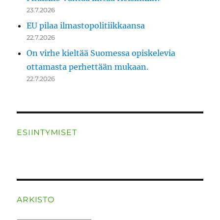
23.7.2026
EU pilaa ilmastopolitiikkaansa
22.7.2026
On virhe kieltää Suomessa opiskelevia
ottamasta perhettään mukaan.
22.7.2026
ESIINTYMISET
ARKISTO