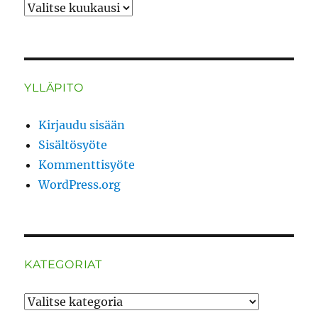
ARKISTO
YLLÄPITO
Kirjaudu sisään
Sisältösyöte
Kommenttisyöte
WordPress.org
KATEGORIAT
Kategoriat