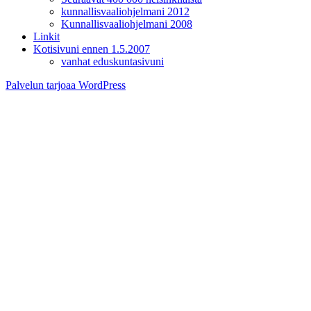
kunnallisvaaliohjelmani 2012
Kunnallisvaaliohjelmani 2008
Linkit
Kotisivuni ennen 1.5.2007
vanhat eduskuntasivuni
Palvelun tarjoaa WordPress