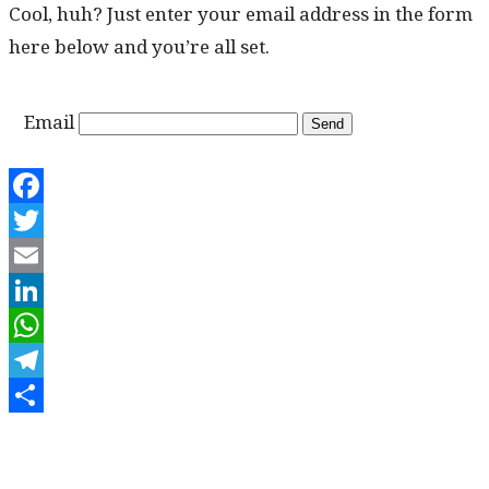
Cool, huh? Just enter your email address in the form
here below and you’re all set.
Email
Facebook
Twitter
Email
LinkedIn
WhatsApp
Telegram
Share