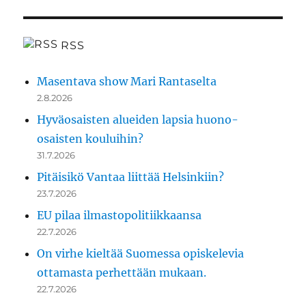
RSS
Masentava show Mari Rantaselta
2.8.2026
Hyväosaisten alueiden lapsia huono-
osaisten kouluihin?
31.7.2026
Pitäisikö Vantaa liittää Helsinkiin?
23.7.2026
EU pilaa ilmastopolitiikkaansa
22.7.2026
On virhe kieltää Suomessa opiskelevia
ottamasta perhettään mukaan.
22.7.2026