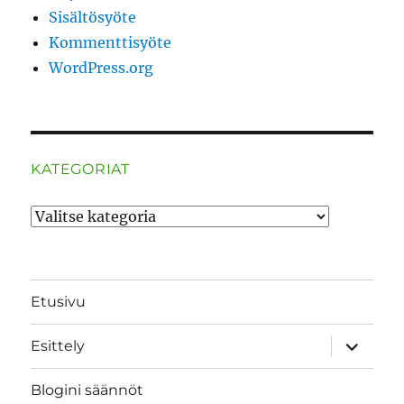
Sisältösyöte
Kommenttisyöte
WordPress.org
KATEGORIAT
Kategoriat
Etusivu
näytä
Esittely
alavalik
Blogini säännöt