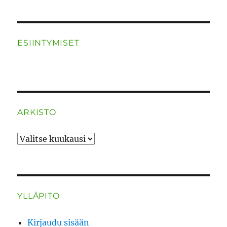
ESIINTYMISET
ARKISTO
ARKISTO
YLLÄPITO
Kirjaudu sisään