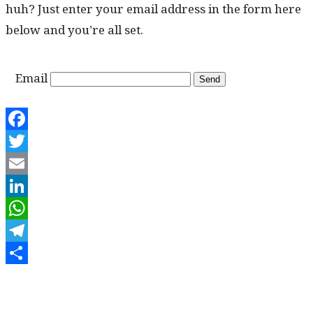
huh? Just enter your email address in the form here
below and you’re all set.
Email
Facebook
Twitter
Email
LinkedIn
WhatsApp
Telegram
Share