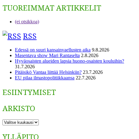
TUOREIMMAT ARTIKKELIT
(ei otsikkoa)
RSS
Edessä on suuri kansainvaellusten aika
9.8.2026
Masentava show Mari Rantaselta
2.8.2026
Hyväosaisten alueiden lapsia huono-osaisten kouluihin?
31.7.2026
Pitäisikö Vantaa liittää Helsinkiin?
23.7.2026
EU pilaa ilmastopolitiikkaansa
22.7.2026
ESIINTYMISET
ARKISTO
ARKISTO
YLLÄPITO