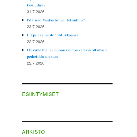
kouluihin?
31.7.2026
Pitäisikö Vantaa liittää Helsinkiin?
23.7.2026
EU pilaa ilmastopolitiikkaansa
22.7.2026
On virhe kieltää Suomessa opiskelevia ottamasta
perhettään mukaan.
22.7.2026
ESIINTYMISET
ARKISTO