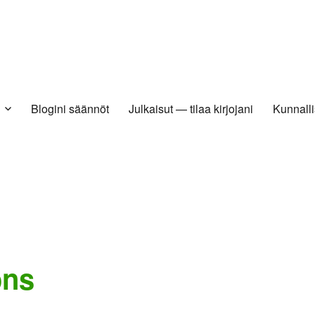
Blogini säännöt
Julkaisut — tilaa kirjojani
Kunnalli
ons