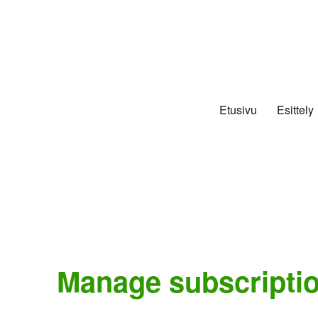
Etusivu
Esittely
Manage subscripti