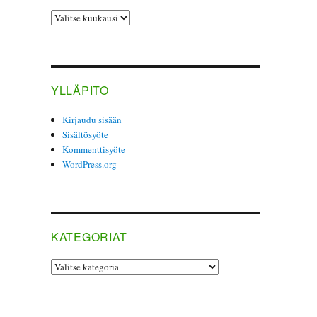
ARKISTO
YLLÄPITO
Kirjaudu sisään
Sisältösyöte
Kommenttisyöte
WordPress.org
KATEGORIAT
Kategoriat