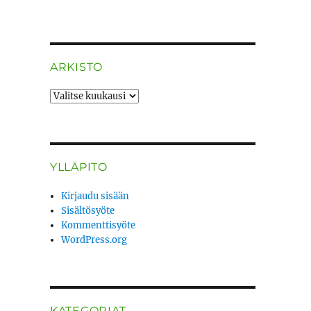
ARKISTO
ARKISTO
YLLÄPITO
Kirjaudu sisään
Sisältösyöte
Kommenttisyöte
WordPress.org
KATEGORIAT