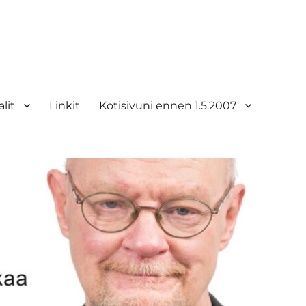
lit
Linkit
Kotisivuni ennen 1.5.2007