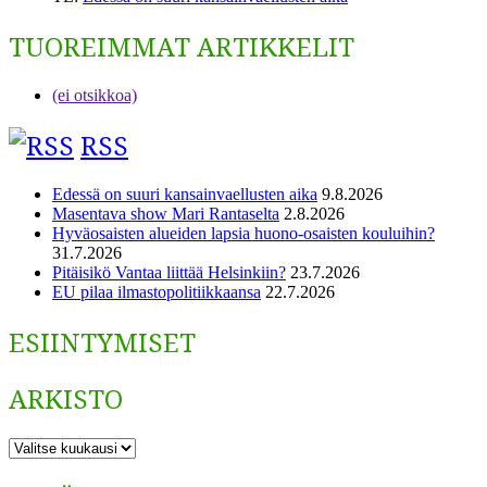
TUOREIMMAT ARTIKKELIT
(ei otsikkoa)
RSS
Edessä on suuri kansainvaellusten aika
9.8.2026
Masentava show Mari Rantaselta
2.8.2026
Hyväosaisten alueiden lapsia huono-osaisten kouluihin?
31.7.2026
Pitäisikö Vantaa liittää Helsinkiin?
23.7.2026
EU pilaa ilmastopolitiikkaansa
22.7.2026
ESIINTYMISET
ARKISTO
ARKISTO