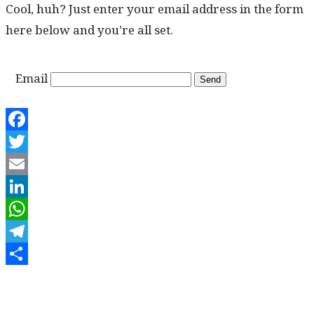
Cool, huh? Just enter your email address in the form
here below and you’re all set.
Email
Facebook
Twitter
Email
LinkedIn
WhatsApp
Telegram
Share