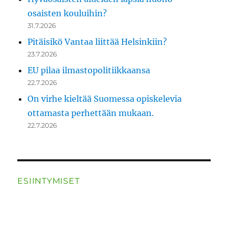
osaisten kouluihin?
31.7.2026
Pitäisikö Vantaa liittää Helsinkiin?
23.7.2026
EU pilaa ilmastopolitiikkaansa
22.7.2026
On virhe kieltää Suomessa opiskelevia
ottamasta perhettään mukaan.
22.7.2026
ESIINTYMISET