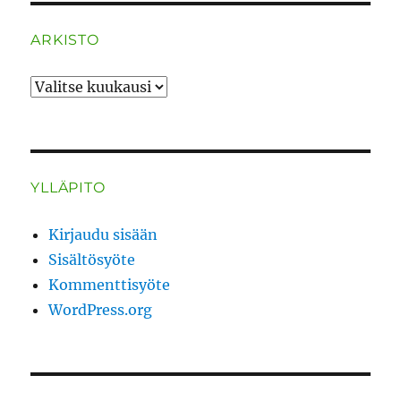
ARKISTO
ARKISTO
YLLÄPITO
Kirjaudu sisään
Sisältösyöte
Kommenttisyöte
WordPress.org