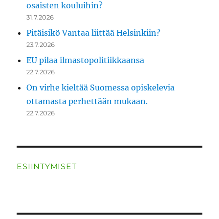
osaisten kouluihin?
31.7.2026
Pitäisikö Vantaa liittää Helsinkiin?
23.7.2026
EU pilaa ilmastopolitiikkaansa
22.7.2026
On virhe kieltää Suomessa opiskelevia
ottamasta perhettään mukaan.
22.7.2026
ESIINTYMISET