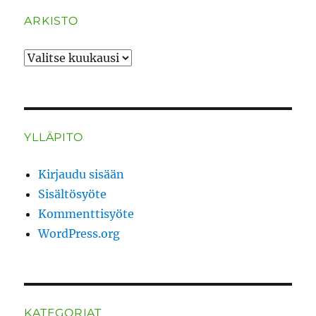
ARKISTO
ARKISTO
YLLÄPITO
Kirjaudu sisään
Sisältösyöte
Kommenttisyöte
WordPress.org
KATEGORIAT