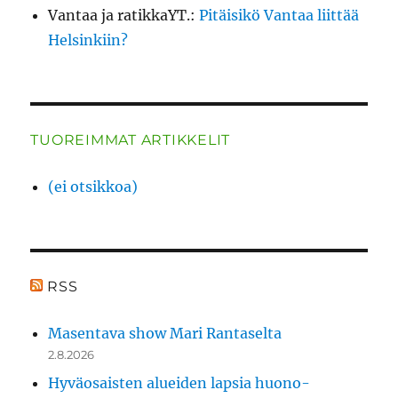
Vantaa ja ratikkaYT.
:
Pitäisikö Vantaa liittää
Helsinkiin?
TUOREIMMAT ARTIKKELIT
(ei otsikkoa)
RSS
Masentava show Mari Rantaselta
2.8.2026
Hyväosaisten alueiden lapsia huono-