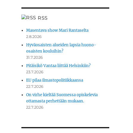
RSS
Masentava show Mari Rantaselta
2.8.2026
Hyväosaisten alueiden lapsia huono-
osaisten kouluihin?
31.7.2026
Pitäisikö Vantaa liittää Helsinkiin?
23.7.2026
EU pilaa ilmastopolitiikkaansa
22.7.2026
On virhe kieltää Suomessa opiskelevia
ottamasta perhettään mukaan.
22.7.2026