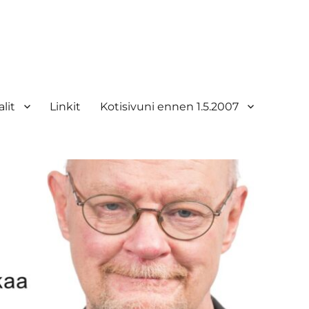
lit
Linkit
Kotisivuni ennen 1.5.2007