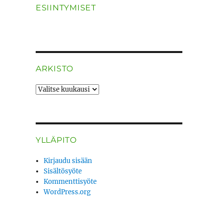
ESIINTYMISET
ARKISTO
ARKISTO
YLLÄPITO
Kirjaudu sisään
Sisältösyöte
Kommenttisyöte
WordPress.org