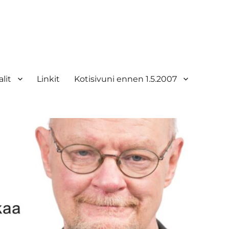
lit
Linkit
Kotisivuni ennen 1.5.2007