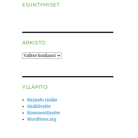
ESIINTYMISET
ARKISTO
ARKISTO
YLLÄPITO
Kirjaudu sisään
Sisältösyöte
Kommenttisyöte
WordPress.org