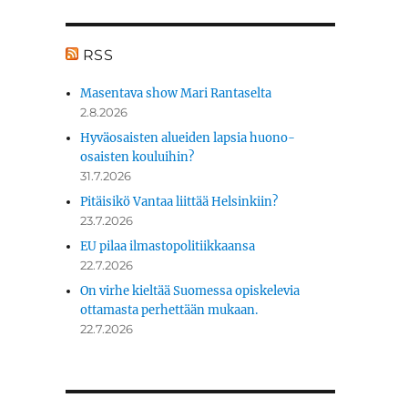
RSS
Masentava show Mari Rantaselta
2.8.2026
Hyväosaisten alueiden lapsia huono-
osaisten kouluihin?
31.7.2026
Pitäisikö Vantaa liittää Helsinkiin?
23.7.2026
EU pilaa ilmastopolitiikkaansa
22.7.2026
On virhe kieltää Suomessa opiskelevia
ottamasta perhettään mukaan.
22.7.2026