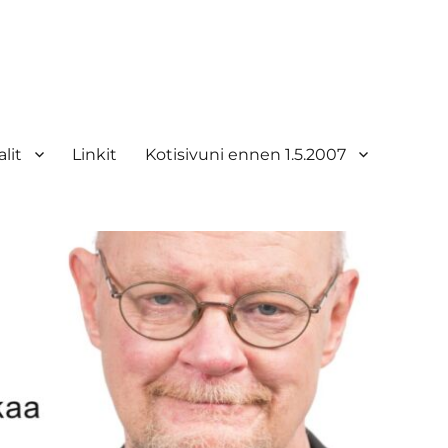
lit
Linkit
Kotisivuni ennen 1.5.2007