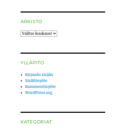
ARKISTO
ARKISTO
YLLÄPITO
Kirjaudu sisään
Sisältösyöte
Kommenttisyöte
WordPress.org
KATEGORIAT