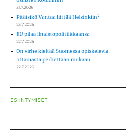
osaisten kouluihin?
31.7.2026
Pitäisikö Vantaa liittää Helsinkiin?
23.7.2026
EU pilaa ilmastopolitiikkaansa
22.7.2026
On virhe kieltää Suomessa opiskelevia
ottamasta perhettään mukaan.
22.7.2026
ESIINTYMISET