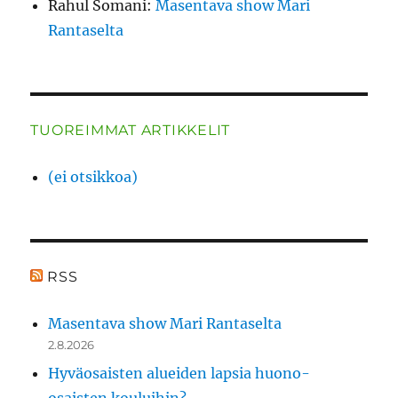
Rahul Somani
:
Masentava show Mari
Rantaselta
TUOREIMMAT ARTIKKELIT
(ei otsikkoa)
RSS
Masentava show Mari Rantaselta
2.8.2026
Hyväosaisten alueiden lapsia huono-