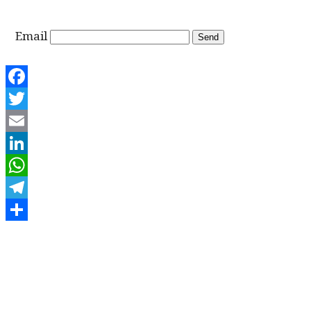
Email
Facebook
Twitter
Email
LinkedIn
WhatsApp
Telegram
Share