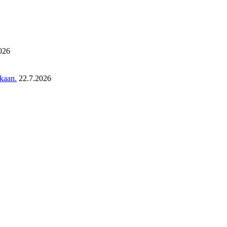
026
ukaan.
22.7.2026