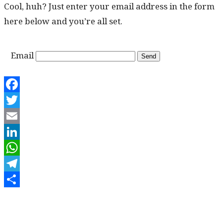
Cool, huh? Just enter your email address in the form
here below and you’re all set.
Email
Facebook
Twitter
Email
LinkedIn
WhatsApp
Telegram
Share