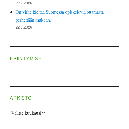
22.7.2026
On virhe kieltää Suomessa opiskelevia ottamasta
perhettään mukaan.
22.7.2026
ESIINTYMISET
ARKISTO
ARKISTO