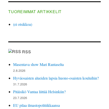
TUOREIMMAT ARTIKKELIT
(ei otsikkoa)
RSS
Masentava show Mari Rantaselta
2.8.2026
Hyväosaisten alueiden lapsia huono-osaisten kouluihin?
31.7.2026
Pitäisikö Vantaa liittää Helsinkiin?
23.7.2026
EU pilaa ilmastopolitiikkaansa