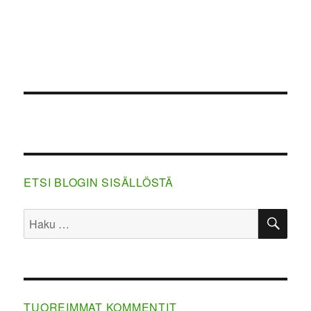
ETSI BLOGIN SISÄLLÖSTÄ
HA
Etsi:
TUOREIMMAT KOMMENTIT