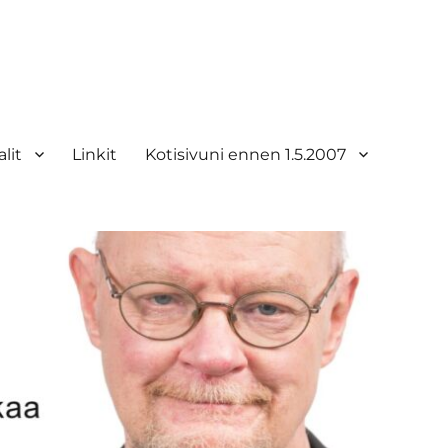
lit
Linkit
Kotisivuni ennen 1.5.2007