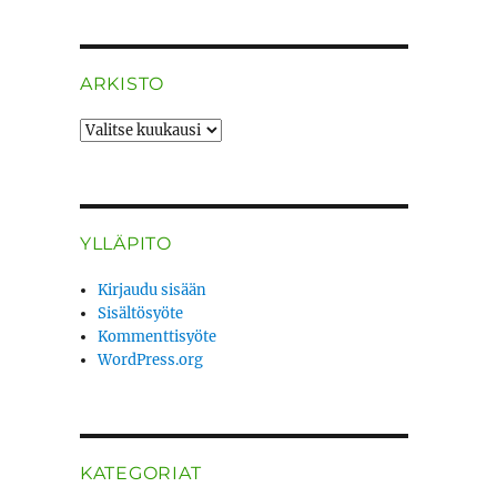
ARKISTO
ARKISTO
YLLÄPITO
Kirjaudu sisään
Sisältösyöte
Kommenttisyöte
WordPress.org
KATEGORIAT