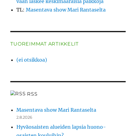
vaan laskee keskimääräisiä palkkoja
TL
:
Masentava show Mari Rantaselta
TUOREIMMAT ARTIKKELIT
(ei otsikkoa)
RSS
Masentava show Mari Rantaselta
2.8.2026
Hyväosaisten alueiden lapsia huono-
osaisten kouluihin?