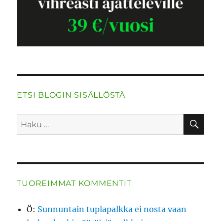
ETSI BLOGIN SISÄLLÖSTÄ
HA
Etsi:
TUOREIMMAT KOMMENTIT
Ö
:
Sunnuntain tuplapalkka ei nosta vaan