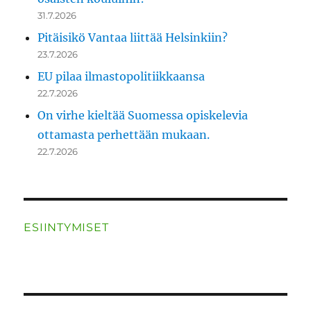
31.7.2026
Pitäisikö Vantaa liittää Helsinkiin?
23.7.2026
EU pilaa ilmastopolitiikkaansa
22.7.2026
On virhe kieltää Suomessa opiskelevia
ottamasta perhettään mukaan.
22.7.2026
ESIINTYMISET