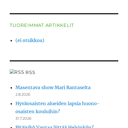
TUOREIMMAT ARTIKKELIT
(ei otsikkoa)
RSS
Masentava show Mari Rantaselta
2.8.2026
Hyväosaisten alueiden lapsia huono-
osaisten kouluihin?
31.7.2026
Pitäisikö Vantaa liittää Helsinkiin?