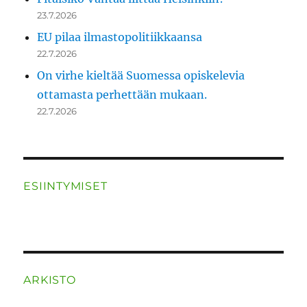
23.7.2026
EU pilaa ilmastopolitiikkaansa
22.7.2026
On virhe kieltää Suomessa opiskelevia
ottamasta perhettään mukaan.
22.7.2026
ESIINTYMISET
ARKISTO