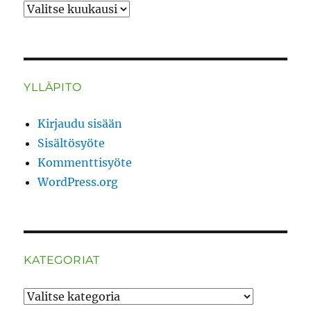
ARKISTO
YLLÄPITO
Kirjaudu sisään
Sisältösyöte
Kommenttisyöte
WordPress.org
KATEGORIAT
Kategoriat