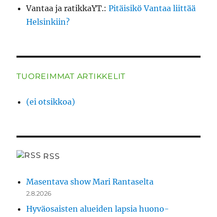
Vantaa ja ratikkaYT.
:
Pitäisikö Vantaa liittää
Helsinkiin?
TUOREIMMAT ARTIKKELIT
(ei otsikkoa)
RSS
Masentava show Mari Rantaselta
2.8.2026
Hyväosaisten alueiden lapsia huono-