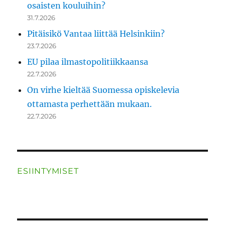
osaisten kouluihin?
31.7.2026
Pitäisikö Vantaa liittää Helsinkiin?
23.7.2026
EU pilaa ilmastopolitiikkaansa
22.7.2026
On virhe kieltää Suomessa opiskelevia
ottamasta perhettään mukaan.
22.7.2026
ESIINTYMISET