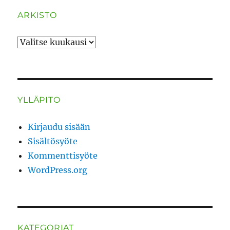
ARKISTO
ARKISTO
YLLÄPITO
Kirjaudu sisään
Sisältösyöte
Kommenttisyöte
WordPress.org
KATEGORIAT