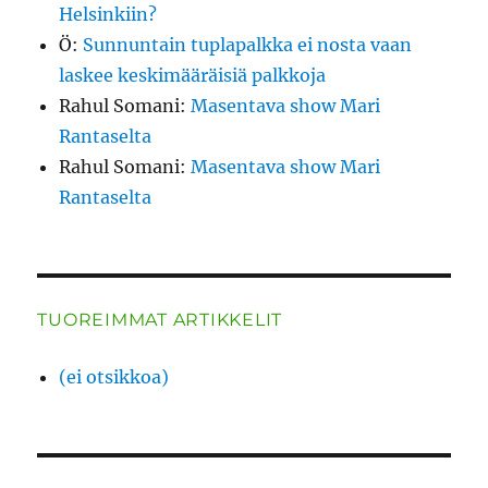
Helsinkiin?
Ö
:
Sunnuntain tuplapalkka ei nosta vaan
laskee keskimääräisiä palkkoja
Rahul Somani
:
Masentava show Mari
Rantaselta
Rahul Somani
:
Masentava show Mari
Rantaselta
TUOREIMMAT ARTIKKELIT
(ei otsikkoa)