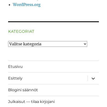
WordPress.org
KATEGORIAT
Kategoriat
Etusivu
näytä
Esittely
alavalik
Blogini säännöt
Julkaisut — tilaa kirjojani