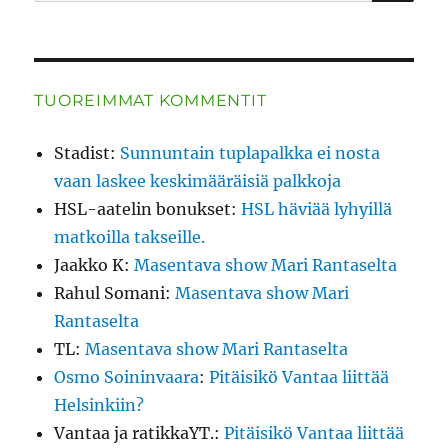
TUOREIMMAT KOMMENTIT
Stadist
:
Sunnuntain tuplapalkka ei nosta
vaan laskee keskimääräisiä palkkoja
HSL-aatelin bonukset
:
HSL häviää lyhyillä
matkoilla takseille.
Jaakko K
:
Masentava show Mari Rantaselta
Rahul Somani
:
Masentava show Mari
Rantaselta
TL
:
Masentava show Mari Rantaselta
Osmo Soininvaara
:
Pitäisikö Vantaa liittää
Helsinkiin?
Vantaa ja ratikkaYT.
:
Pitäisikö Vantaa liittää