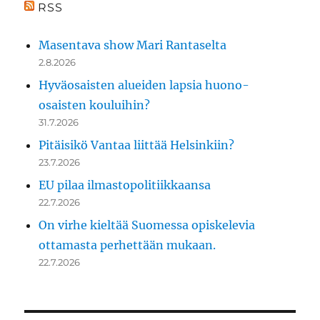
RSS
Masentava show Mari Rantaselta
2.8.2026
Hyväosaisten alueiden lapsia huono-
osaisten kouluihin?
31.7.2026
Pitäisikö Vantaa liittää Helsinkiin?
23.7.2026
EU pilaa ilmastopolitiikkaansa
22.7.2026
On virhe kieltää Suomessa opiskelevia
ottamasta perhettään mukaan.
22.7.2026