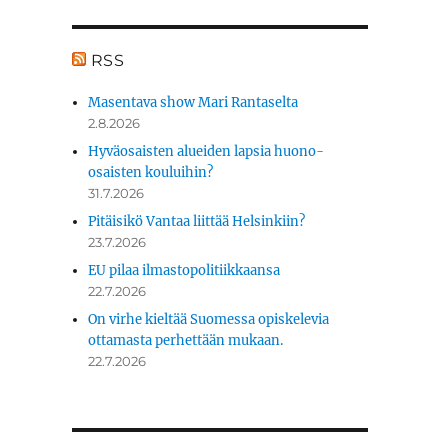
RSS
Masentava show Mari Rantaselta
2.8.2026
Hyväosaisten alueiden lapsia huono-
osaisten kouluihin?
31.7.2026
Pitäisikö Vantaa liittää Helsinkiin?
23.7.2026
EU pilaa ilmastopolitiikkaansa
22.7.2026
On virhe kieltää Suomessa opiskelevia
ottamasta perhettään mukaan.
22.7.2026