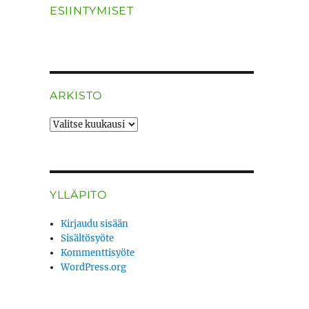
ESIINTYMISET
ARKISTO
ARKISTO
YLLÄPITO
Kirjaudu sisään
Sisältösyöte
Kommenttisyöte
WordPress.org