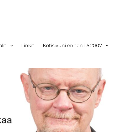
lit
Linkit
Kotisivuni ennen 1.5.2007