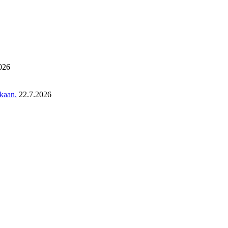
026
ukaan.
22.7.2026