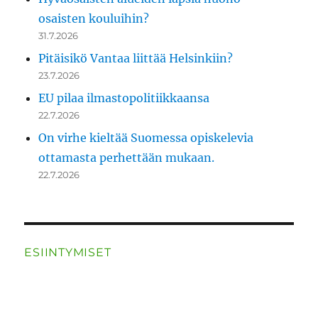
osaisten kouluihin?
31.7.2026
Pitäisikö Vantaa liittää Helsinkiin?
23.7.2026
EU pilaa ilmastopolitiikkaansa
22.7.2026
On virhe kieltää Suomessa opiskelevia
ottamasta perhettään mukaan.
22.7.2026
ESIINTYMISET