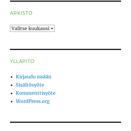
ARKISTO
ARKISTO
YLLÄPITO
Kirjaudu sisään
Sisältösyöte
Kommenttisyöte
WordPress.org